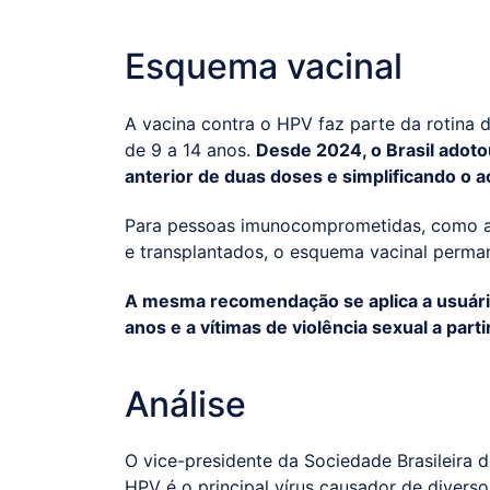
Esquema vacinal
A vacina contra o HPV faz parte da rotina 
de 9 a 14 anos.
Desde 2024, o Brasil adoto
anterior de duas doses e simplificando o 
Para pessoas imunocomprometidas, como as
e transplantados, o esquema vacinal perma
A mesma recomendação se aplica a usuário
anos e a vítimas de violência sexual a parti
Análise
O vice-presidente da Sociedade Brasileira 
HPV é o principal vírus causador de diverso