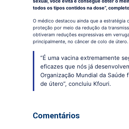
sexual, você evita e consegue obter o me
todos os tipos contidos na dose”, complet
O médico destacou ainda que a estratégia 
proteção por meio da redução da transmiss
obtiveram reduções expressivas em verrugas
principalmente, no câncer de colo de útero.
“É uma vacina extremamente seg
eficazes que nós já desenvolv
Organização Mundial da Saúde fa
de útero”, concluiu Kfouri.
Comentários