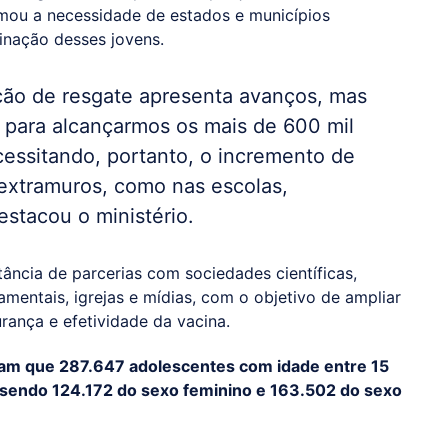
rmou a necessidade de estados e municípios
cinação desses jovens.
ão de resgate apresenta avanços, mas
s para alcançarmos os mais de 600 mil
essitando, portanto, o incremento de
 extramuros, como nas escolas,
estacou o ministério.
ância de parcerias com sociedades científicas,
mentais, igrejas e mídias, com o objetivo de ampliar
rança e efetividade da vacina.
cam que 287.647 adolescentes com idade entre 15
 sendo 124.172 do sexo feminino e 163.502 do sexo