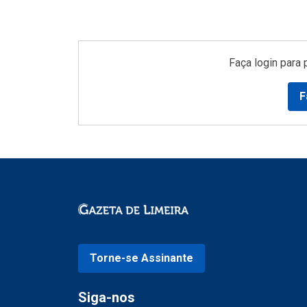
Faça login para 
F
Torne-se Assinante
Siga-nos