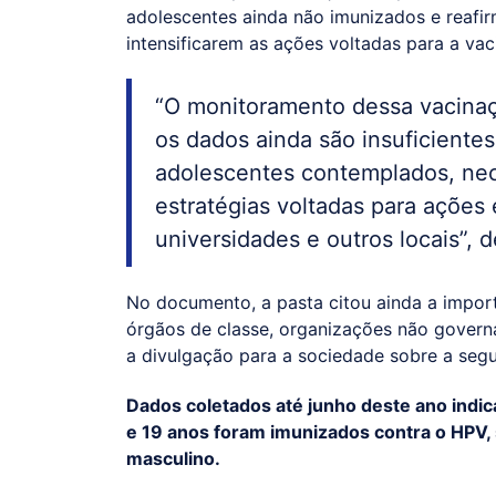
adolescentes ainda não imunizados e reafi
intensificarem as ações voltadas para a va
“O monitoramento dessa vacinaç
os dados ainda são insuficiente
adolescentes contemplados, nec
estratégias voltadas para ações
universidades e outros locais”, d
No documento, a pasta citou ainda a import
órgãos de classe, organizações não governa
a divulgação para a sociedade sobre a segu
Dados coletados até junho deste ano indi
e 19 anos foram imunizados contra o HPV,
masculino.