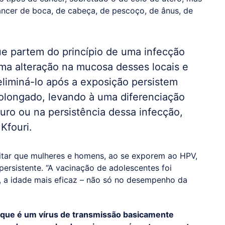
âncer de boca, de cabeça, de pescoço, de ânus, de
ue partem do princípio de uma infecção
uma alteração na mucosa desses locais e
liminá-lo após a exposição persistem
olongado, levando à uma diferenciação
uro ou na persistência dessa infecção,
Kfouri.
vitar que mulheres e homens, ao se exporem ao HPV,
persistente. “A vacinação de adolescentes foi
 a idade mais eficaz – não só no desempenho da
já que é um vírus de transmissão basicamente