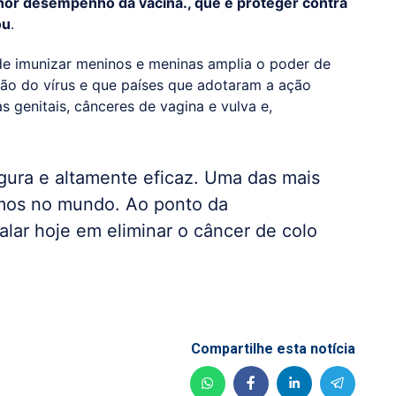
lhor desempenho da vacina., que é proteger contra
ou
.
de imunizar meninos e meninas amplia o poder de
ão do vírus e que países que adotaram a ação
 genitais, cânceres de vagina e vulva e,
ura e altamente eficaz. Uma das mais
emos no mundo. Ao ponto da
lar hoje em eliminar o câncer de colo
Compartilhe esta notícia