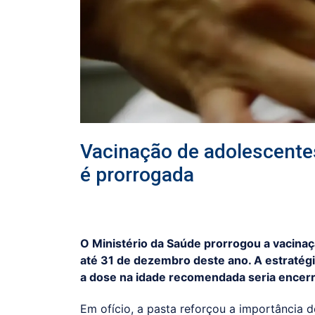
Vacinação de adolescente
é prorrogada
O Ministério da Saúde prorrogou a vacina
até 31 de dezembro deste ano. A estratég
a dose na idade recomendada seria encer
Em ofício, a pasta reforçou a importância 