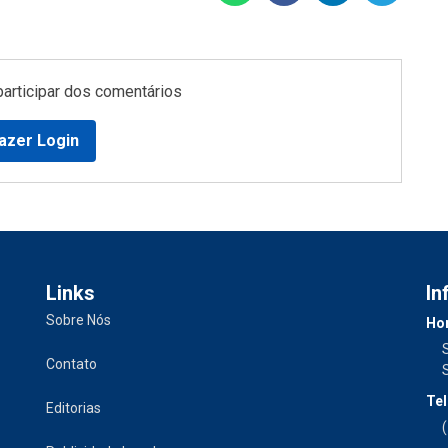
participar dos comentários
azer Login
Links
In
Sobre Nós
Hor
Contato
Tel
Editorias