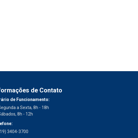
formações de Contato
ário de Funcionamento:
Segunda a Sexta, 8h - 18h
Sábados, 8h - 12h
efone:
(19) 3404-3700