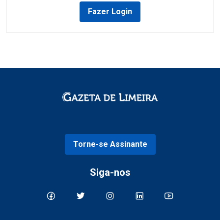
Fazer Login
Torne-se Assinante
Siga-nos