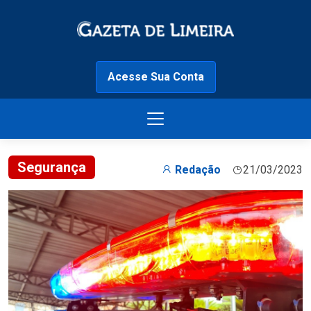
Acesse Sua Conta
Segurança
Redação
21/03/2023