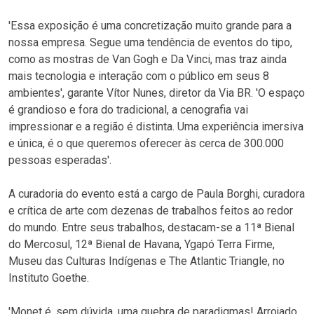
'Essa exposição é uma concretização muito grande para a
nossa empresa. Segue uma tendência de eventos do tipo,
como as mostras de Van Gogh e Da Vinci, mas traz ainda
mais tecnologia e interação com o público em seus 8
ambientes', garante Vítor Nunes, diretor da Via BR. 'O espaço
é grandioso e fora do tradicional, a cenografia vai
impressionar e a região é distinta. Uma experiência imersiva
e única, é o que queremos oferecer às cerca de 300.000
pessoas esperadas'.
A curadoria do evento está a cargo de Paula Borghi, curadora
e crítica de arte com dezenas de trabalhos feitos ao redor
do mundo. Entre seus trabalhos, destacam-se a 11ª Bienal
do Mercosul, 12ª Bienal de Havana, Ygapó Terra Firme,
Museu das Culturas Indígenas e The Atlantic Triangle, no
Instituto Goethe.
'Monet é, sem dúvida, uma quebra de paradigmas! Arrojado,