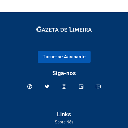
Torne-se Assinante
Siga-nos
Links
Sobre Nós