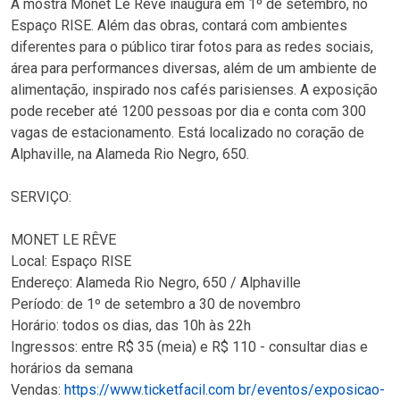
A mostra Monet Le Rêve inaugura em 1º de setembro, no
Espaço RISE. Além das obras, contará com ambientes
diferentes para o público tirar fotos para as redes sociais,
área para performances diversas, além de um ambiente de
alimentação, inspirado nos cafés parisienses. A exposição
pode receber até 1200 pessoas por dia e conta com 300
vagas de estacionamento. Está localizado no coração de
Alphaville, na Alameda Rio Negro, 650.
SERVIÇO:
MONET LE RÊVE
Local: Espaço RISE
Endereço: Alameda Rio Negro, 650 / Alphaville
Período: de 1º de setembro a 30 de novembro
Horário: todos os dias, das 10h às 22h
Ingressos: entre R$ 35 (meia) e R$ 110 - consultar dias e
horários da semana
Vendas:
https://www.ticketfacil.com br/eventos/exposicao-