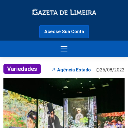
Acesse Sua Conta
Variedades
Agência Estado
25/08/2022