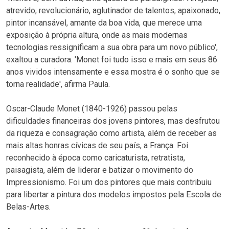
atrevido, revolucionário, aglutinador de talentos, apaixonado,
pintor incansável, amante da boa vida, que merece uma
exposição à própria altura, onde as mais modernas
tecnologias ressignificam a sua obra para um novo público',
exaltou a curadora. 'Monet foi tudo isso e mais em seus 86
anos vividos intensamente e essa mostra é o sonho que se
torna realidade', afirma Paula.
Oscar-Claude Monet (1840-1926) passou pelas
dificuldades financeiras dos jovens pintores, mas desfrutou
da riqueza e consagração como artista, além de receber as
mais altas honras cívicas de seu país, a França. Foi
reconhecido à época como caricaturista, retratista,
paisagista, além de liderar e batizar o movimento do
Impressionismo. Foi um dos pintores que mais contribuiu
para libertar a pintura dos modelos impostos pela Escola de
Belas-Artes.