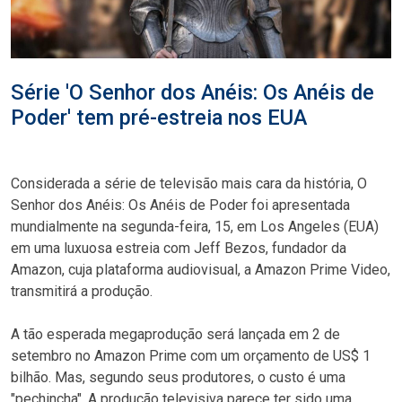
Série 'O Senhor dos Anéis: Os Anéis de
Poder' tem pré-estreia nos EUA
Considerada a série de televisão mais cara da história, O
Senhor dos Anéis: Os Anéis de Poder foi apresentada
mundialmente na segunda-feira, 15, em Los Angeles (EUA)
em uma luxuosa estreia com Jeff Bezos, fundador da
Amazon, cuja plataforma audiovisual, a Amazon Prime Video,
transmitirá a produção.
A tão esperada megaprodução será lançada em 2 de
setembro no Amazon Prime com um orçamento de US$ 1
bilhão. Mas, segundo seus produtores, o custo é uma
"pechincha". A produção televisiva parece ter sido uma