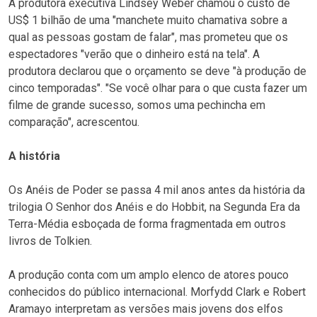
A produtora executiva Lindsey Weber chamou o custo de
US$ 1 bilhão de uma "manchete muito chamativa sobre a
qual as pessoas gostam de falar", mas prometeu que os
espectadores "verão que o dinheiro está na tela". A
produtora declarou que o orçamento se deve "à produção de
cinco temporadas". "Se você olhar para o que custa fazer um
filme de grande sucesso, somos uma pechincha em
comparação", acrescentou.
A história
Os Anéis de Poder se passa 4 mil anos antes da história da
trilogia O Senhor dos Anéis e do Hobbit, na Segunda Era da
Terra-Média esboçada de forma fragmentada em outros
livros de Tolkien.
A produção conta com um amplo elenco de atores pouco
conhecidos do público internacional. Morfydd Clark e Robert
Aramayo interpretam as versões mais jovens dos elfos