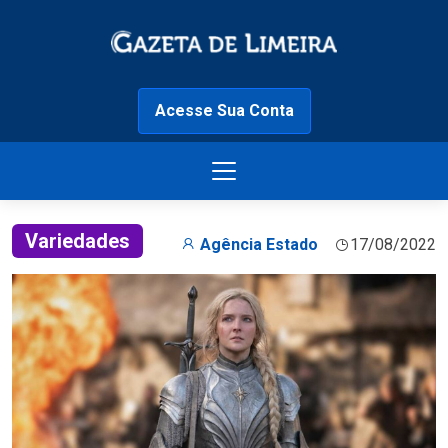
Acesse Sua Conta
Variedades
Agência Estado
17/08/2022