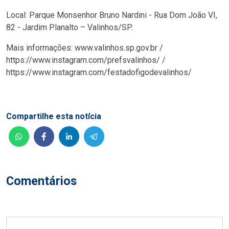
Local: Parque Monsenhor Bruno Nardini - Rua Dom João VI,
82 - Jardim Planalto – Valinhos/SP.
Mais informações: www.valinhos.sp.gov.br /
https://www.instagram.com/prefsvalinhos/ /
https://www.instagram.com/festadofigodevalinhos/
Compartilhe esta notícia
Comentários