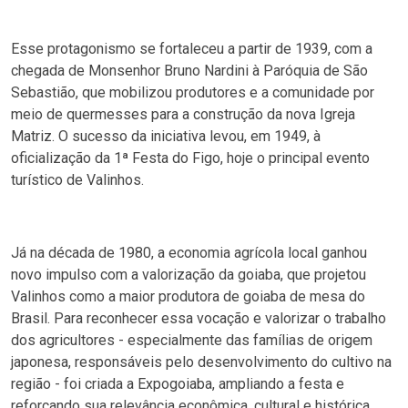
Esse protagonismo se fortaleceu a partir de 1939, com a
chegada de Monsenhor Bruno Nardini à Paróquia de São
Sebastião, que mobilizou produtores e a comunidade por
meio de quermesses para a construção da nova Igreja
Matriz. O sucesso da iniciativa levou, em 1949, à
oficialização da 1ª Festa do Figo, hoje o principal evento
turístico de Valinhos.
Já na década de 1980, a economia agrícola local ganhou
novo impulso com a valorização da goiaba, que projetou
Valinhos como a maior produtora de goiaba de mesa do
Brasil. Para reconhecer essa vocação e valorizar o trabalho
dos agricultores - especialmente das famílias de origem
japonesa, responsáveis pelo desenvolvimento do cultivo na
região - foi criada a Expogoiaba, ampliando a festa e
reforçando sua relevância econômica, cultural e histórica.