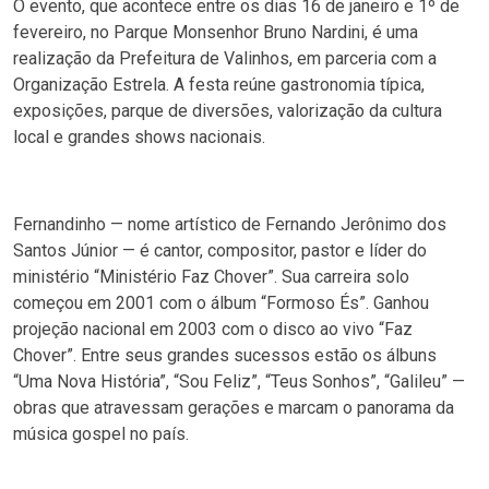
O evento, que acontece entre os dias 16 de janeiro e 1º de
fevereiro, no Parque Monsenhor Bruno Nardini, é uma
realização da Prefeitura de Valinhos, em parceria com a
Organização Estrela. A festa reúne gastronomia típica,
exposições, parque de diversões, valorização da cultura
local e grandes shows nacionais.
Fernandinho — nome artístico de Fernando Jerônimo dos
Santos Júnior — é cantor, compositor, pastor e líder do
ministério “Ministério Faz Chover”. Sua carreira solo
começou em 2001 com o álbum “Formoso És”. Ganhou
projeção nacional em 2003 com o disco ao vivo “Faz
Chover”. Entre seus grandes sucessos estão os álbuns
“Uma Nova História”, “Sou Feliz”, “Teus Sonhos”, “Galileu” —
obras que atravessam gerações e marcam o panorama da
música gospel no país.