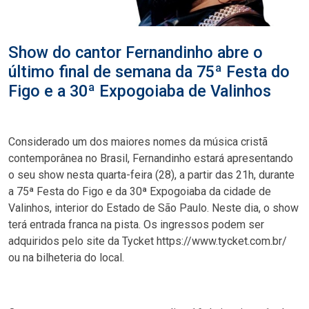
Show do cantor Fernandinho abre o
último final de semana da 75ª Festa do
Figo e a 30ª Expogoiaba de Valinhos
Considerado um dos maiores nomes da música cristã
contemporânea no Brasil, Fernandinho estará apresentando
o seu show nesta quarta-feira (28), a partir das 21h, durante
a 75ª Festa do Figo e da 30ª Expogoiaba da cidade de
Valinhos, interior do Estado de São Paulo. Neste dia, o show
terá entrada franca na pista. Os ingressos podem ser
adquiridos pelo site da Tycket https://www.tycket.com.br/
ou na bilheteria do local.