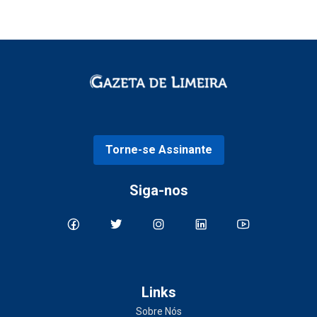
Torne-se Assinante
Siga-nos
Links
Sobre Nós