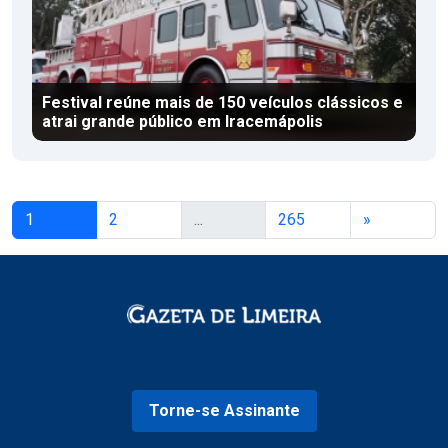
Festival reúne mais de 150 veículos clássicos e
atrai grande público em Iracemápolis
1
2
...
265
»
Torne-se Assinante