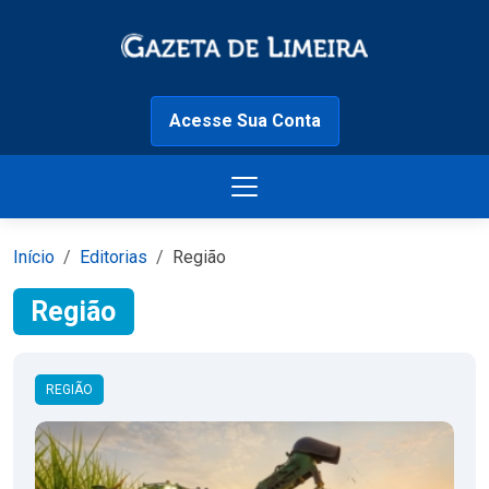
Acesse Sua Conta
Início
Editorias
Região
Região
REGIÃO