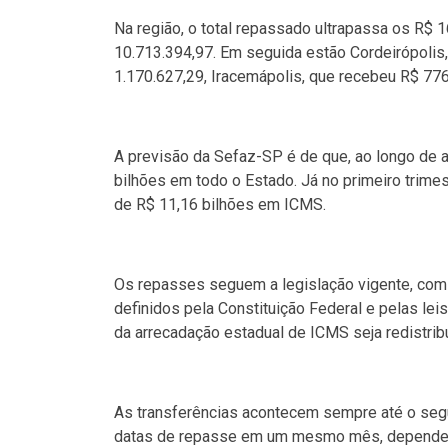
Na região, o total repassado ultrapassa os R$ 1
10.713.394,97. Em seguida estão Cordeirópolis,
1.170.627,29, Iracemápolis, que recebeu R$ 77
A previsão da Sefaz-SP é de que, ao longo de a
bilhões em todo o Estado. Já no primeiro trime
de R$ 11,16 bilhões em ICMS.
Os repasses seguem a legislação vigente, com 
definidos pela Constituição Federal e pelas lei
da arrecadação estadual de ICMS seja redistrib
As transferências acontecem sempre até o segu
datas de repasse em um mesmo mês, dependend