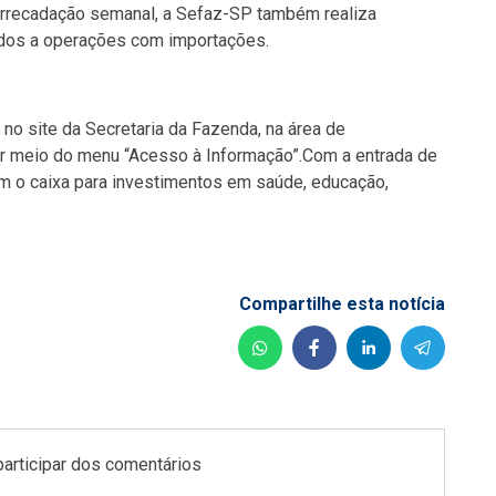
arrecadação semanal, a Sefaz-SP também realiza
ados a operações com importações.
o site da Secretaria da Fazenda, na área de
or meio do menu “Acesso à Informação”.
Com a entrada de
am o caixa para investimentos em saúde, educação,
Compartilhe esta notícia
participar dos comentários