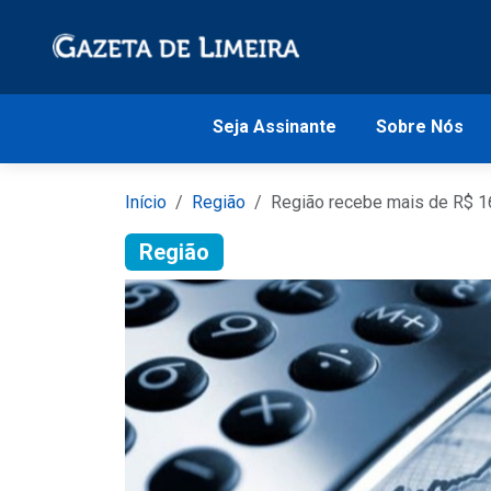
Seja Assinante
Sobre Nós
Início
Região
Região recebe mais de R$ 
Região