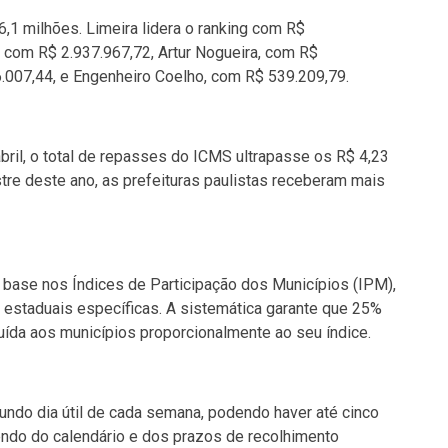
6,1 milhões. Limeira lidera o ranking com R$
 com R$ 2.937.967,72, Artur Nogueira, com R$
6.007,44, e Engenheiro Coelho, com R$ 539.209,79.
bril, o total de repasses do ICMS ultrapasse os R$ 4,23
stre deste ano, as prefeituras paulistas receberam mais
base nos Índices de Participação dos Municípios (IPM),
s estaduais específicas. A sistemática garante que 25%
uída aos municípios proporcionalmente ao seu índice.
ndo dia útil de cada semana, podendo haver até cinco
o do calendário e dos prazos de recolhimento