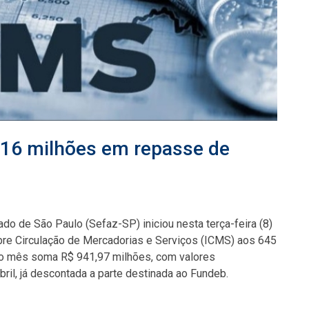
 16 milhões em repasse de
do de São Paulo (Sefaz-SP) iniciou nesta terça-feira (8)
bre Circulação de Mercadorias e Serviços (ICMS) aos 645
 do mês soma R$ 941,97 milhões, com valores
ril, já descontada a parte destinada ao Fundeb.