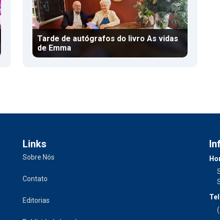
Tarde de autógrafos do livro As vidas
de Emma
Links
In
Sobre Nós
Hor
Contato
Tel
Editorias