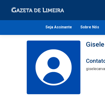
Seja Assinante
Sobre Nós
Gisele
Contat
giselecarv