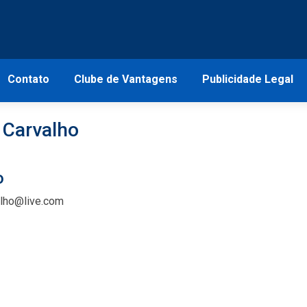
Contato
Clube de Vantagens
Publicidade Legal
 Carvalho
o
alho@live.com