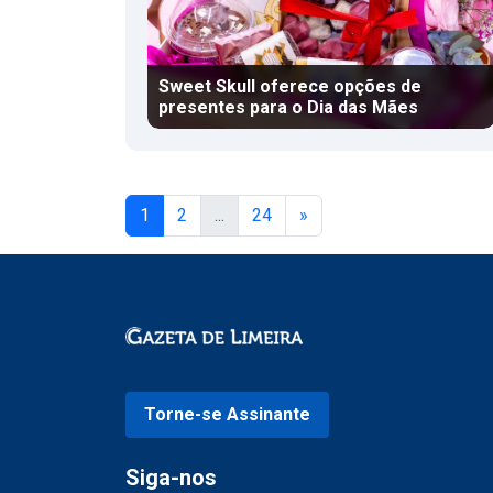
Sweet Skull oferece opções de
presentes para o Dia das Mães
1
2
...
24
»
Torne-se Assinante
Siga-nos