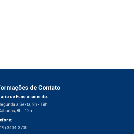
formações de Contato
ário de Funcionamento:
Segunda a Sexta, 8h - 18h
Sábados, 8h - 12h
efone:
(19) 3404-3700