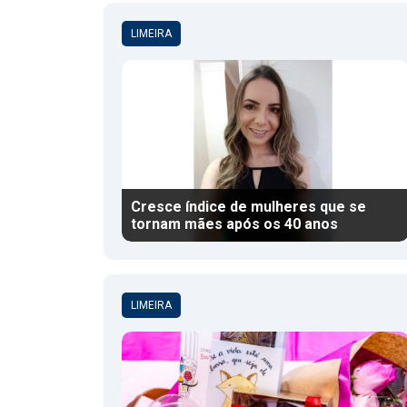
LIMEIRA
Cresce índice de mulheres que se
tornam mães após os 40 anos
LIMEIRA