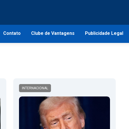
Contato
Clube de Vantagens
Publicidade Legal
INTERNACIONAL