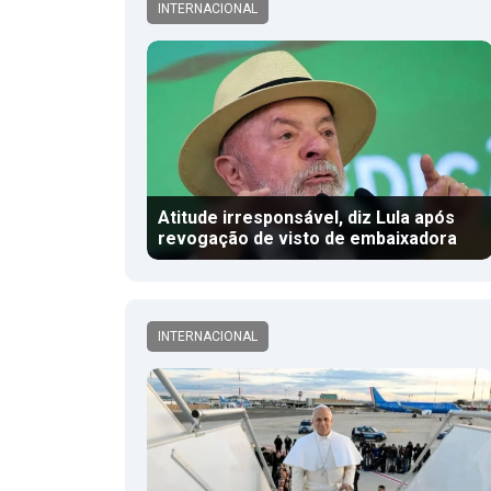
INTERNACIONAL
Atitude irresponsável, diz Lula após
revogação de visto de embaixadora
INTERNACIONAL