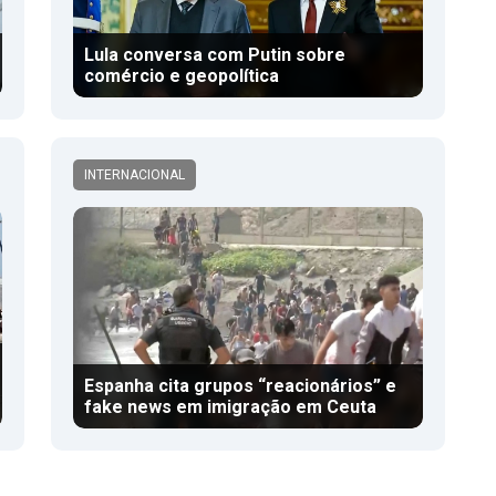
Lula conversa com Putin sobre
comércio e geopolítica
INTERNACIONAL
Espanha cita grupos “reacionários” e
fake news em imigração em Ceuta