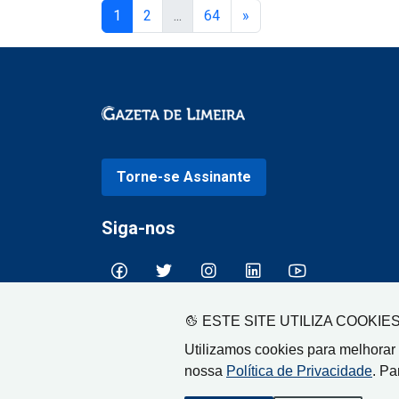
1
2
...
64
»
Torne-se Assinante
Siga-nos
ESTE SITE UTILIZA COOKIE
Utilizamos cookies para melhorar
nossa
Política de Privacidade
. Pa