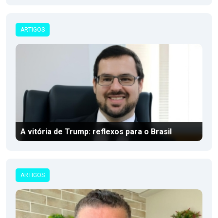
ARTIGOS
A vitória de Trump: reflexos para o Brasil
ARTIGOS