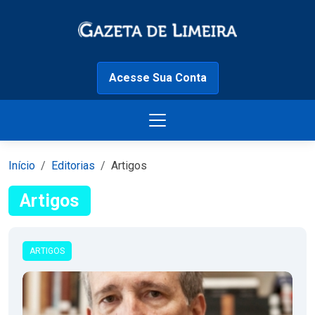
Acesse Sua Conta
Início
Editorias
Artigos
Artigos
ARTIGOS