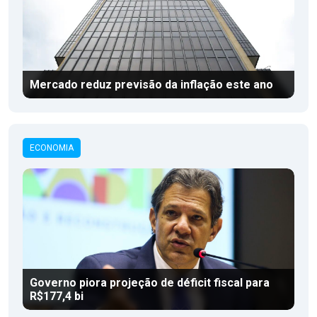
Mercado reduz previsão da inflação este ano
ECONOMIA
Governo piora projeção de déficit fiscal para
R$177,4 bi