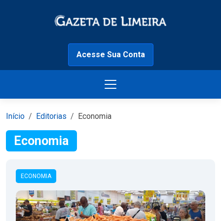
Acesse Sua Conta
Início
Editorias
Economia
Economia
ECONOMIA