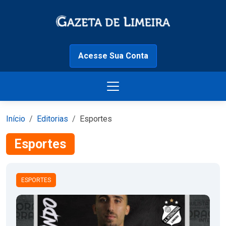
Acesse Sua Conta
Início
Editorias
Esportes
Esportes
ESPORTES